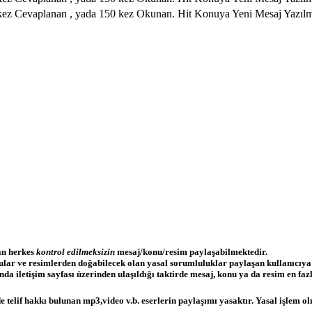
Hit Konuya Yeni Mesaj Yazıl
lan herkes
kontrol edilmeksizin
mesaj/konu/resim paylaşabilmektedir.
nular ve resimlerden doğabilecek olan yasal sorumluluklar paylaşan kullanıcıya
a iletişim sayfası üzerinden ulaşıldığı taktirde mesaj, konu ya da resim en fazla
 telif hakkı bulunan mp3,video v.b. eserlerin paylaşımı yasaktır. Yasal işlem olm