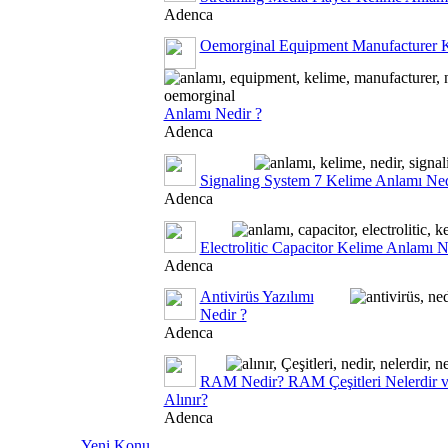
Adenca
Oemorginal Equipment Manufacturer 
Anlamı Nedir ?
Adenca
Signaling System 7 Kelime Anlamı Ned
Adenca
Electrolitic Capacitor Kelime Anlamı N
Adenca
Antivirüs Yazılımı
Nedir ?
Adenca
RAM Nedir? RAM Çeşitleri Nelerdir 
Alınır?
Adenca
Yeni Konu