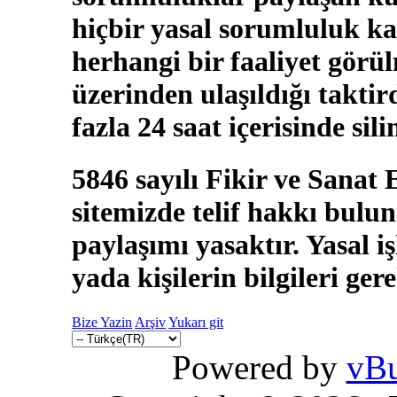
hiçbir yasal sorumluluk ka
herhangi bir faaliyet görü
üzerinden ulaşıldığı takti
fazla 24 saat içerisinde sili
5846 sayılı Fikir ve Sanat
sitemizde telif hakkı bulun
paylaşımı yasaktır. Yasal i
yada kişilerin bilgileri ger
Bize Yazin
Arşiv
Yukarı git
Powered by
vBu