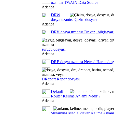
uzantısı TWAIN Data Source
Adenca
DRW
dosya uzantısı Çizim dosyası
Adenca
DRV dosya uzantısı Driver , bilgisayar 
sürücü dosyası
Adenca
DRE dosya uzantısı Netcad Harita dos
DReport Rapor dosyası
Adenca
Default
Router Kelime Anlamı Nedir ?
Adenca
Streaming Media Player Kelime Anlamı