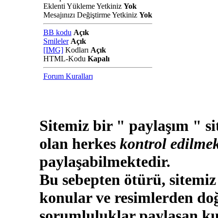
Eklenti Yükleme Yetkiniz
Yok
Mesajınızı Değiştirme Yetkiniz
Yok
BB kodu
Açık
Smileler
Açık
[IMG]
Kodları
Açık
HTML-Kodu
Kapalı
Forum Kuralları
Sitemiz bir " paylaşım " si
olan herkes
kontrol edilmek
paylaşabilmektedir.
Bu sebepten ötürü, sitemiz
konular ve resimlerden doğ
sorumluluklar paylaşan kul